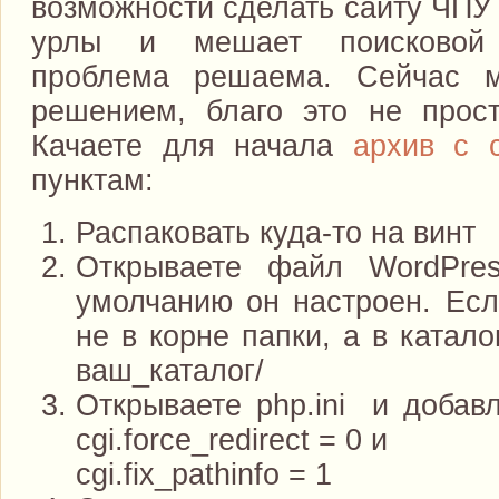
возможности сделать сайту ЧПУ
урлы и мешает поисковой 
проблема решаема. Сейчас 
решением, благо это не прост
Качаете для начала
архив с 
пунктам:
Распаковать куда-то на винт
Открываете файл WordPress
умолчанию он настроен. Есл
не в корне папки, а в каталог
ваш_каталог/
Открываете php.ini и добавл
cgi.force_redirect = 0 и
cgi.fix_pathinfo = 1