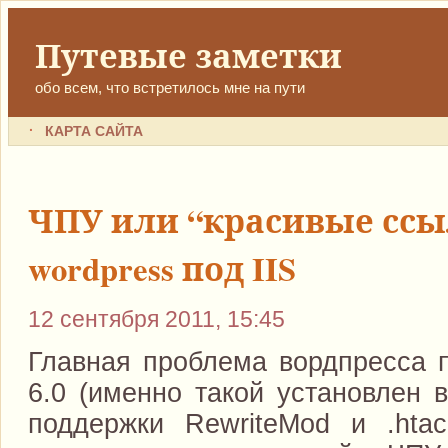
Путевые заметки
обо всем, что встретилось мне на пути
КАРТА САЙТА
ЧПУ или “красивые ссы
wordpress под IIS
12 сентября 2011, 15:45
Главная проблема вордпресса п
6.0 (именно такой установлен 
поддержки RewriteMod и .hta