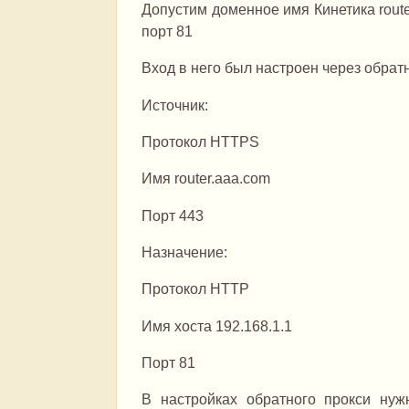
Допустим доменное имя Кинетика route
порт 81
Вход в него был настроен через обрат
Источник:
Протокол HTTPS
Имя router.aaa.com
Порт 443
Назначение:
Протокол HTTP
Имя хоста 192.168.1.1
Порт 81
В настройках обратного прокси нужн