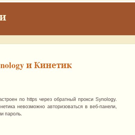
ки
nology и Кинетик
строен по https через обратный прокси Synology.
етика невозможно авторизоваться в веб-панели,
и пароль.