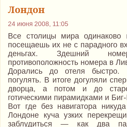
Лондон
24 июня 2008, 11:05
Все столицы мира одинаково 
посещаешь их не с парадного в
деньгах. Здешний но
противоположность номера в Ли
Дорались до отеля быстро. 
погулять. В итоге догуляли спе
дворца, а потом и до стар
готическими пирамидками и Биг
Вот где без навигатора никуд
Лондоне куча узких перекрещ
заблудиться — как два па