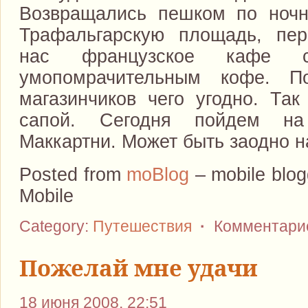
Возвращались пешком по ночн
Трафальгарскую площадь, пер
нас французское кафе
умопомрачительным кофе. 
магазинчиков чего угодно. Так
сапой. Сегодня пойдем на
Маккартни. Может быть заодно 
Posted from
moBlog
– mobile blog
Mobile
Category:
Путешествия
·
Комментарие
Пожелай мне удачи
18 июня 2008, 22:51