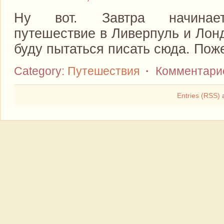
Ну вот. Завтра начинает
путешествие в Ливерпуль и Лон
буду пытаться писать сюда. Пож
Category:
Путешествия
·
Комментарие
Entries (RSS)