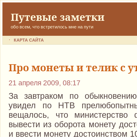
Путевые заметки
обо всем, что встретилось мне на пути
КАРТА САЙТА
Про монеты и телик с у
21 апреля 2009, 08:17
За завтраком по обыкновению
увидел по НТВ прелюбопыт
вещалось, что министерство 
вывести из оборота монету дост
и ввести монету достоинством 1