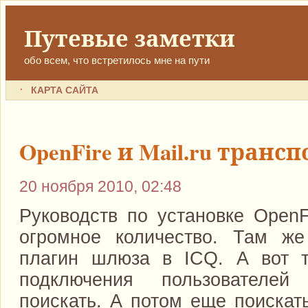
Путевые заметки
обо всем, что встретилось мне на пути
КАРТА САЙТА
OpenFire и Mail.ru транс
20 ноября 2010, 02:48
Руководств по установке OpenF
огромное количество. Там же
плагин шлюза в ICQ. А вот т
подключения пользователей
поискать. А потом еще поискат