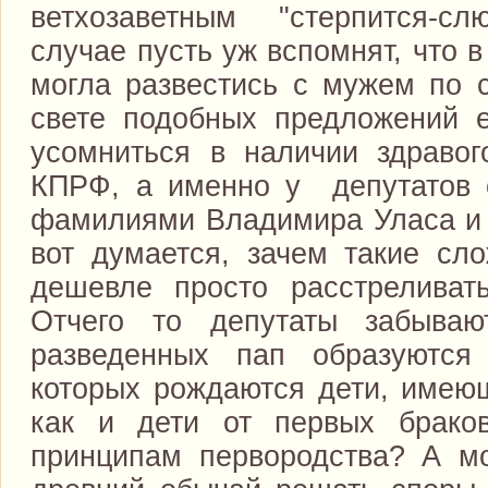
ветхозаветным "стерпится-с
случае пусть уж вспомнят, что 
могла развестись с мужем по с
свете подобных предложений 
усомниться в наличии здраво
КПРФ, а именно у депутатов 
фамилиями Владимира Уласа и 
вот думается, зачем такие сло
дешевле просто расстреливат
Отчего то депутаты забываю
разведенных пап образуютс
которых рождаются дети, имеющ
как и дети от первых брако
принципам первородства? А м