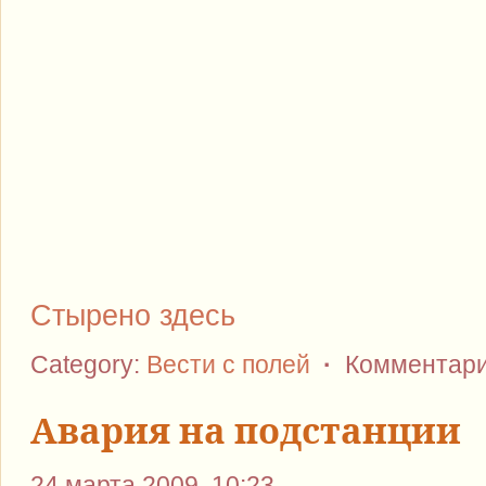
Стырено здесь
Category:
Вести с полей
·
Комментари
Авария на подстанции
24 марта 2009, 10:23