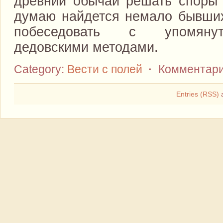
древний обычай решать споры
думаю найдется немало бывши
побеседовать с упомяну
дедовскими методами.
Category:
Вести с полей
·
Комментари
Entries (RSS)