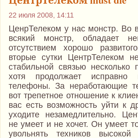
22 июля 2008, 14:11
ЦенрТелеком у нас монстр. Во в
всякий монстр, обладает не
отсутствием хорошо развито
вторые сутки ЦентрТелеком н
стабильной связью несколько п
хотя продолжает исправно 
телефоны. За неработающие т
вот трепетное отношение к клие
вас есть возможность уйти к д
уходите незамедлительно. Цен
не умеет и не хочет. Он умеет т
увольнять техников высокой