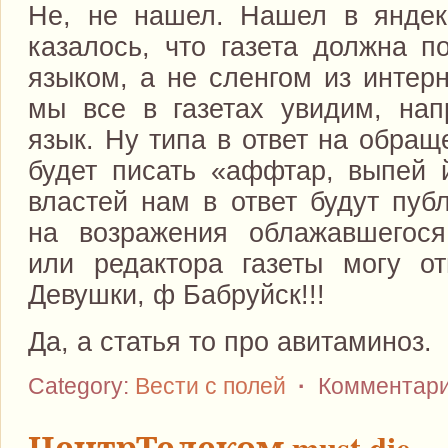
Не, не нашел. Нашел в яндек
казалось, что газета должна п
языком, а не сленгом из интер
мы все в газетах увидим, нап
язык. Ну типа в ответ на обра
будет писать «аффтар, выпей й
властей нам в ответ будут пуб
на возражения облажавшегося
или редактора газеты могу от
Девушки, ф Бабруйск!!!
Да, а статья то про авитаминоз.
Category:
Вести с полей
·
Комментари
ЦентрТелеком must die