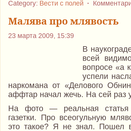
Category:
Вести с полей
·
Комментари
Малява про млявость
23 марта 2009, 15:39
В наукограде
всей видимо
вопросе «а к
успели насл
наркомана от «Делового Обнин
аффтар начал жечь. На сей раз 
На фото — реальная статья
газетки. Про всеогульную мляв
это такое? Я не знал. Пошел в