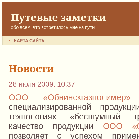
Путевые заметки
обо всем, что встретилось мне на пути
КАРТА САЙТА
Новости
28 июля 2009, 10:37
ООО «Обнинскгазполимер»
о
специализированной продукци
технологиях «бесшумный т
качество продукции
ООО «Об
позволяет с успехом прим