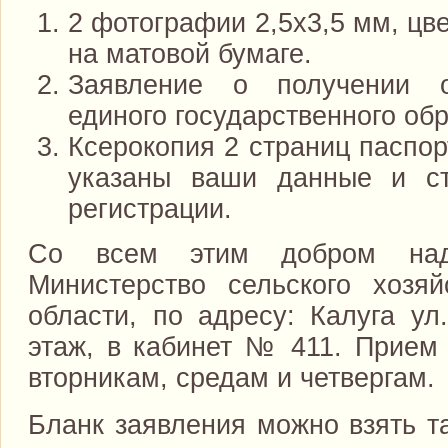
2 фотографии 2,5х3,5 мм, цв
на матовой бумаге.
Заявление о получении о
единого государственного об
Ксерокопия 2 страниц паспорт
указаны ваши данные и ст
регистрации.
Со всем этим добром над
Министерство сельского хозя
области, по адресу: Калуга ул
этаж, в кабинет № 411. Прием 
вторникам, средам и четвергам.
Бланк заявления можно взять т