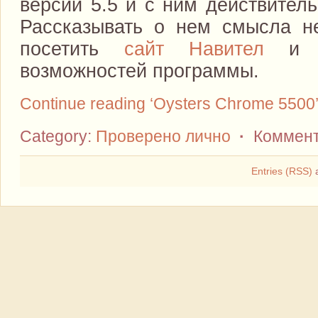
версии 5.5 и с ним действитель
Рассказывать о нем смысла н
посетить
сайт Навител
и по
возможностей программы.
Continue reading ‘Oysters Chrome 5500’
Category:
Проверено лично
·
Коммент
Entries (RSS)