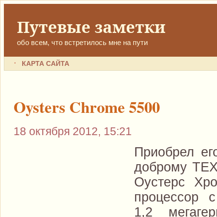
Путевые заметки
обо всем, что встретилось мне на пути
КАРТА САЙТА
Oysters Chrome 5500
18 октября 2012, 15:21
Приобрел ег
доброму TEX
Оустерс Хро
процессор с
1,2 мегаге