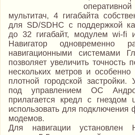
оперативной
мультитач, 4 гигабайта собств
для SD/SDHC с поддержкой ка
до 32 гигабайт, модулем wi-fi 
Навигатор одновременно р
навигационными системами Г
позволяет увеличить точность 
нескольких метров и особенно 
плотной городской застройки. 
под управлением ОС Андро
прилагается кредл с гнездом 
использовать для подключения ф
модемов.
Для навигации установлен 