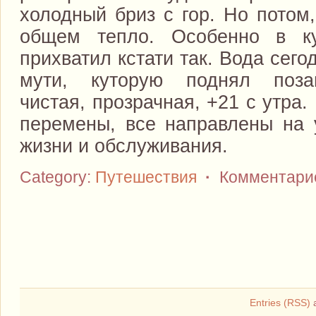
холодный бриз с гор. Но потом,
общем тепло. Особенно в ку
прихватил кстати так. Вода сего
мути, куторую поднял поза
чистая, прозрачная, +21 с утра
перемены, все направлены на 
жизни и обслуживания.
Category:
Путешествия
·
Комментарие
Entries (RSS)