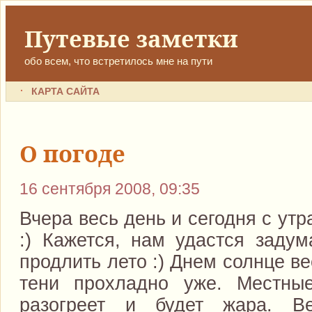
Путевые заметки
обо всем, что встретилось мне на пути
КАРТА САЙТА
О погоде
16 сентября 2008, 09:35
Вчера весь день и сегодня с ут
:) Кажется, нам удастся заду
продлить лето :) Днем солнце ве
тени прохладно уже. Местные
разогреет и будет жара. В