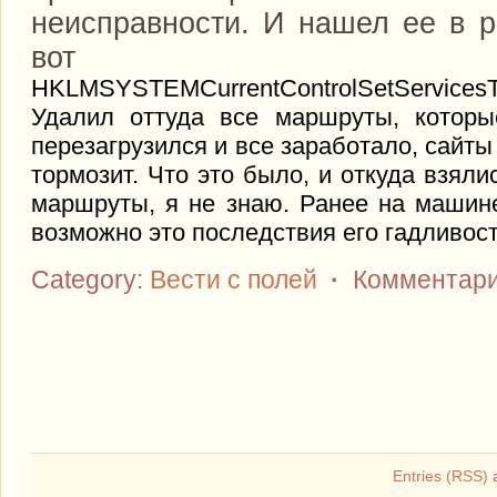
неисправности. И нашел ее в р
вот зд
HKLMSYSTEMCurrentControlSetServicesTc
Удалил оттуда все маршруты, котор
перезагрузился и все заработало, сайт
тормозит. Что это было, и откуда взял
маршруты, я не знаю. Ранее на машин
возможно это последствия его гадливост
Category:
Вести с полей
·
Комментари
Entries (RSS)