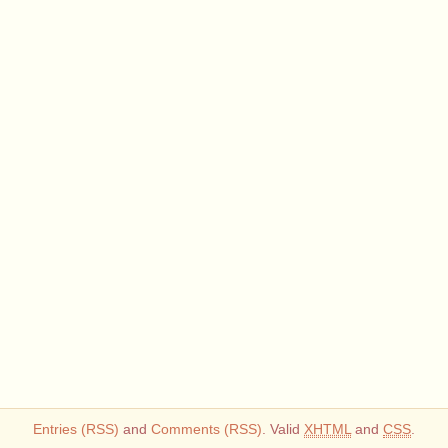
Entries (RSS)
and
Comments (RSS)
. Valid
XHTML
and
CSS
.