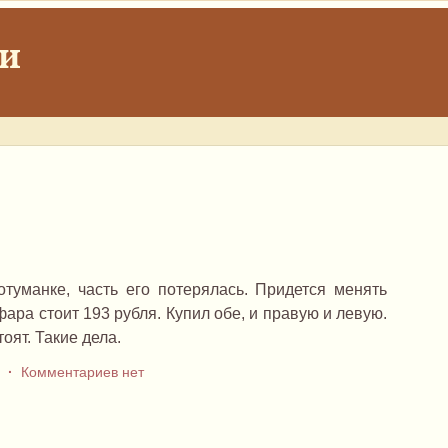
ки
отуманке, часть его потерялась. Придется менять
 фара стоит 193 рубля. Купил обе, и правую и левую.
оят. Такие дела.
о
·
Комментариев нет