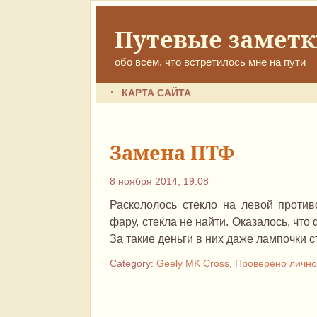
Путевые замет
обо всем, что встретилось мне на пути
КАРТА САЙТА
Замена ПТФ
8 ноября 2014, 19:08
Раскололось стекло на левой против
фару, стекла не найти. Оказалось, что
За такие деньги в них даже лампочки ст
Category:
Geely MK Cross
,
Проверено личн