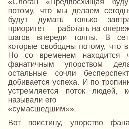
«Слоган «Предвосхищая буд
потому, что мы делаем сегодн
будут думать только завт
приоритет — работать на опереж
шагов впереди толпы. В се
которые свободны потому, что в
Но со временем находится ч
фанатичным упорством дел
остальные сочли бесперспе
добивается успеха. И по тропин
устремляется поток людей, 
называли его
«сумасшедшим»».
Вот воистину, упорство фан