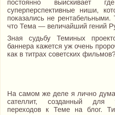
постоянно выискивает 
суперперспективные ниши, кот
показались не рентабельными. 
что Тема — величайший гений Ру
Зная судьбу Теминых проекто
баннера кажется уж очень пророч
как в титрах советских фильмов
На самом же деле я лично дума
сателлит, созданный для 
переходов к Теме на блог. Т