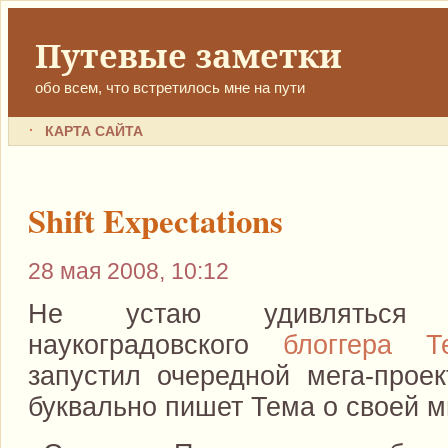
Путевые заметки
обо всем, что встретилось мне на пути
КАРТА САЙТА
Shift Expectations
28 мая 2008, 10:12
Не устаю удивляться пр
наукоградовского
блоггера Т
запустил очередной мега-прое
буквально пишет Тема о своей м