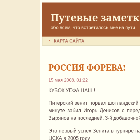
Путевые замет
обо всем, что встретилось мне на пути
КАРТА САЙТА
РОССИЯ ФОРЕВА!
15 мая 2008, 01:22
КУБОК УЕФА НАШ !
Питерский зенит порвал шотландский 
минуте забил Игорь Денисов с перед
Зырянов на последней, 3-й добавочной
Это первый успех Зенита в турнире н
ЦСКА в 2005 году.