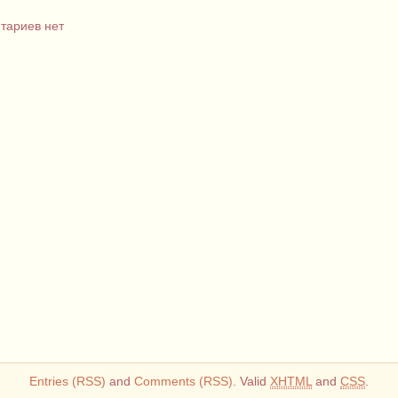
тариев нет
Entries (RSS)
and
Comments (RSS)
. Valid
XHTML
and
CSS
.