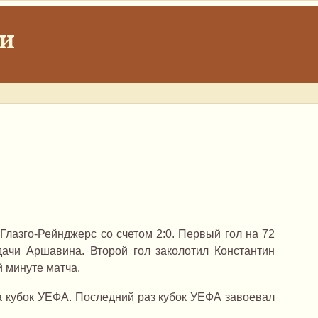
ки
Глазго-Рейнджерс со счетом 2:0. Первый гол на 72
ачи Аршавина. Второй гол заколотил Константин
 минуте матча.
а кубок УЕФА. Последний раз кубок УЕФА завоевал