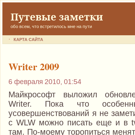
Путевые заметки
обо всем, что встретилось мне на пути
КАРТА САЙТА
Writer 2009
6 февраля 2010, 01:54
Майкрософт выложил обновл
Writer. Пока что особен
усовершенствований я не замети
с WLW можно писать еще и в tw
там. По-моему торопиться менят