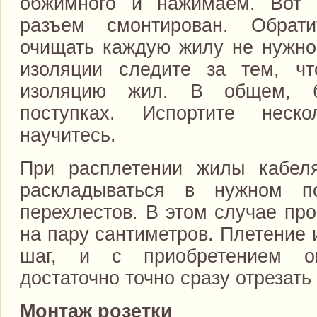
обжимного и нажимаем. Вот и
разъем смонтирован. Обрат
очищать каждую жилу не нужно
изоляции следите за тем, чт
изоляцию жил. В общем, б
поступках. Испортите неск
научитесь.
При расплетении жилы кабел
раскладываться в нужном п
перехлестов. В этом случае про
на пару сантиметров. Плетение
шаг, и с приобретением о
достаточно точно сразу отрезать
Монтаж розетки