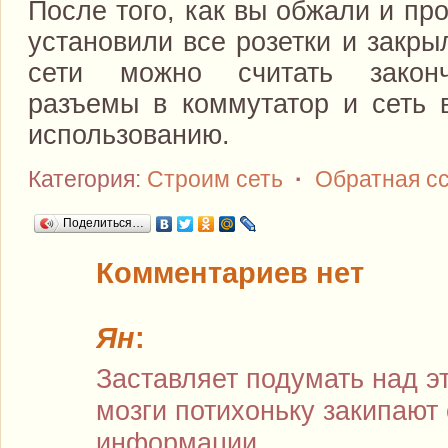
После того, как вы обжали и пр
установили все розетки и закр
сети можно считать закон
разъемы в коммутатор и сеть в
использованию.
Категория:
Строим сеть
·
Обратная с
Поделиться…
Комментариев нет
Ян
:
Заставляет подумать над э
мозги потихоньку закипают
информации.