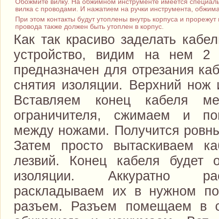
Обожмите вилку. На обжимном инструменте имеется специальн
вилка с проводами. И нажатием на ручки инструмента, обжима
При этом контакты будут утоплены внутрь корпуса и прорежут
провода также должен быть утоплен в корпус.
Как так красиво заделать кабе
устройство, видим на нем 2
предназначен для отрезания ка
снятия изоляции. Верхний нож 
Вставляем конец кабеля м
ограничителя, сжимаем и по
между ножами. Получится ровны
Затем просто вытаскиваем ка
лезвий. Конец кабеля будет 
изоляции. Аккуратно ра
раскладываем их в нужном по
разъем. Разъем помещаем в с