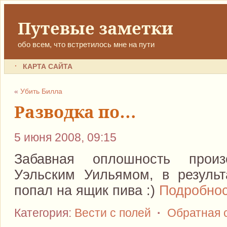
Путевые заметки
обо всем, что встретилось мне на пути
КАРТА САЙТА
«
Убить Билла
Разводка по…
5 июня 2008, 09:15
Забавная оплошность прои
Уэльским Уильямом, в результ
попал на ящик пива :)
Подробнос
Категория:
Вести с полей
·
Обратная 