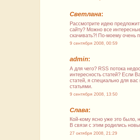
Светлана
:
Рассмотрите идею предложить
сайту? Можно все интересны
скачивать?! По-моему очень п
9 сентября 2008, 00:59
admin
:
А для чего? RSS потока недос
интересность статей? Если Ва
статей, я специально для ва
статьями.
9 сентября 2008, 13:50
Слава
:
Кой-кому ясно уже это было, 
В связи с этим
родились новы
27 октября 2008, 21:29