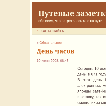
Путевые замет
обо всем, что встретилось мне на пути
КАРТА САЙТА
«
Обязательное
День часов
10 июня 2008, 08:45
Сегодня, 10 ию
день, в 671 го
В этот день Я
электронных, м
японцы затейн
выставку, так 
сменил их за с