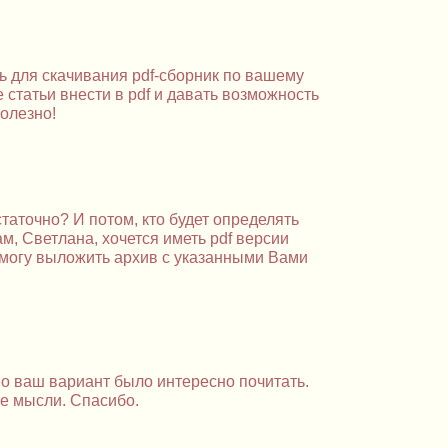
 для скачивания pdf-сборник по вашему
е
статьи внести в pdf и давать возможность
олезно!
таточно? И потом, кто будет определять
м, Светлана, хочется иметь pdf версии
с могу выложить архив с указанными Вами
но ваш вариант было интересно почитать.
е мысли. Спасибо.