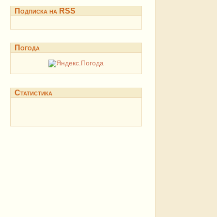
Подписка на RSS
Погода
Статистика