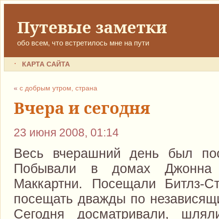
Путевые заметки
обо всем, что встретилось мне на пути
КАРТА САЙТА
«
с добрым утром, страна
Вчера и сегодня
23 июня 2008, 01:14
Весь вчерашний день был пос
Побывали в домах Джонна
Маккартни. Посещали Битлз-С
посещать дважды по независящи
Сегодня досматривали, шлял