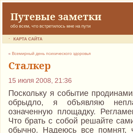
Путевые заметки
обо всем, что встретилось мне на пути
КАРТА САЙТА
«
Всемирный день психического здоровья
Сталкер
15 июля 2008, 21:36
Поскольку я событие продинамил
обрыдло, я объявляю непл
означенную площадку. Регламен
Что брать с собой решайте сами
обычно. Надеюсь все помнят, ч