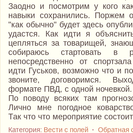
Заодно и посмотрим у кого ка
навыки сохранились. Поржем о
"как обычно" будет здесь опубл
удастся. Как идти я объяснит
цепляться за товарищей, знающ
собираюсь стартовать в 
непосредственно от спортзал
идти Гуськов, возможно что и п
звоните, договоримся. Вых
формате ПВД, с одной ночевкой.
По поводу всяких там прогноз
Лично мне погодное коварств
Так что что мероприятие состоит
Категория:
Вести с полей
·
Обратная 