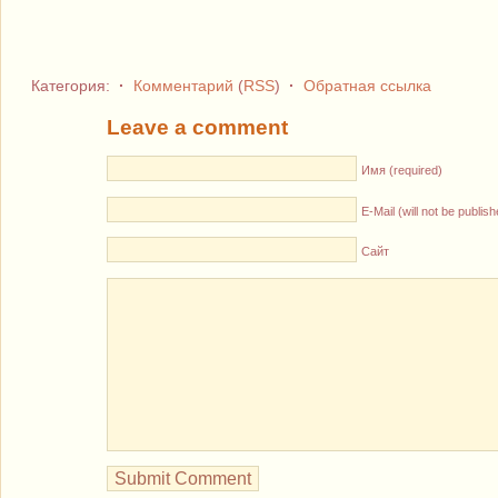
Категория:
·
Комментарий
(
RSS
)
·
Обратная ссылка
Leave a comment
Имя (required)
E-Mail (will not be publis
Сайт