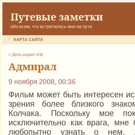
Путевые заметки
обо всем, что встретилось мне на пути
КАРТА САЙТА
«
День радио х/ф
Адмирал
9 ноября 2008, 00:36
Фильм может быть интересен ис
зрения более близкого знако
Колчака. Поскольку мое по
исключительно как врага, мне
любопытно узнать о нем. Л