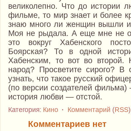
великолепно. Что до истории л
фильме, то мир знает и более к
знаю много ли женщин вышли из
Моя не рыдала. А еще мне не о
это вокруг Хабенского пост
Боярская? То в одной исто
Хабенским, то вот во второй. 
народ? Просветите сирого? В 
узнать, что такое русский офиц
(по версии создателей фильма) 
история любви — отстой.
Категория:
Кино
·
Комментарий
(
RSS
Комментариев нет