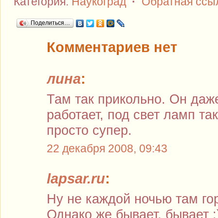
Категория:
Наукоград
·
Обратная ссы
Поделиться…
Комментариев нет
лина
:
Там так прикольно. Он даж
работает, под свет ламп та
просто супер.
22 декабря 2008, 09:43
lapsar.ru
:
Ну не каждой ночью там го
Однако же бывает, бывает :