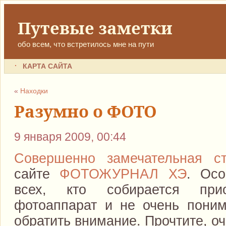
Путевые заметки
обо всем, что встретилось мне на пути
КАРТА САЙТА
«
Находки
Разумно о ФОТО
9 января 2009, 00:44
Совершенно замечательная ст
сайте
ФОТОЖУРНАЛ ХЭ
. Осо
всех, кто собирается при
фотоаппарат и не очень поним
обратить внимание. Прочтите, оч