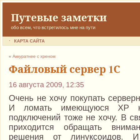
Путевые заметки
обо всем, что встретилось мне на пути
КАРТА САЙТА
«
Аккуратнее с хреном
Файловый сервер 1С
16 августа 2009, 12:35
Очень не хочу покупать сервер
И ломать имеющуюся ХР н
подключений тоже не хочу. В св
приходится обращать внима
решения от линуксоидов. И