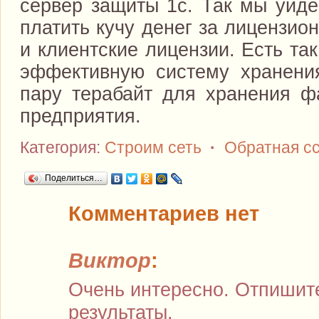
сервер защиты 1с. Так мы уйде
платить кучу денег за лицензио
и клиентские лицензии. Есть та
эффективную систему хранени
пару терабайт для хранения ф
предприятия.
Категория:
Строим сеть
·
Обратная с
Поделиться…
Комментариев нет
Виктор
:
Очень интересно. Отпишите
результаты.