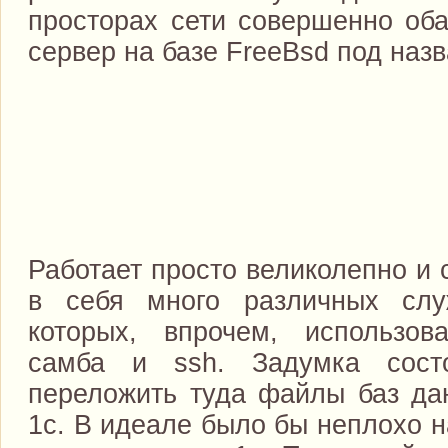
просторах сети совершенно об
сервер на базе FreeBsd под наз
Работает просто великолепно и 
в себя много различных сл
которых, впрочем, использов
самба и ssh. Задумка сост
переложить туда файлы баз да
1с. В идеале было бы неплохо н