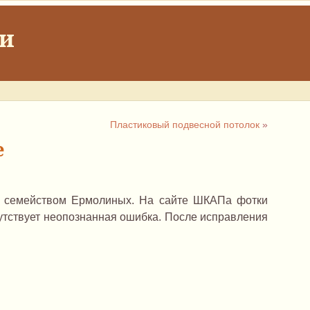
ки
Пластиковый подвесной потолок
»
е
с семейством Ермолиных. На сайте ШКАПа фотки
сутствует неопознанная ошибка. После исправления