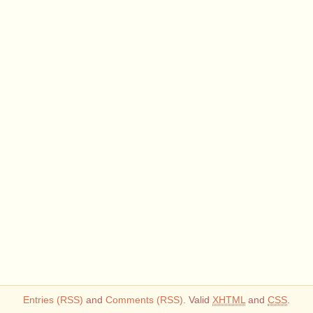
Entries (RSS)
and
Comments (RSS)
. Valid
XHTML
and
CSS
.