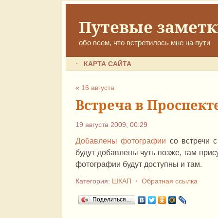
Путевые замет
обо всем, что встретилось мне на пути
КАРТА САЙТА
«
16 августа
Встреча в Проспект
19 августа 2009, 00:29
Добавлены фотографии
со встречи 
будут добавлены чуть позже, там при
фотографии будут доступны и там.
Категория:
ШКАП
·
Обратная ссылка
Поделиться…