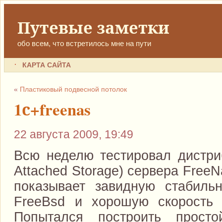
Путевые заметки
обо всем, что встретилось мне на пути
КАРТА САЙТА
«
Пластиковый подвесной потолок
1с+freenas
22 августа 2009, 19:49
Всю неделю тестировал дистри
Attached Storage) сервера Free
показывает завидную стабильн
FreeBsd и хорошую скорость 
Попытался построить прост