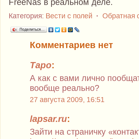
FreeNas в реальном деле.
Категория:
Вести с полей
·
Обратная 
Поделиться…
Комментариев нет
Таро
:
А как с вами лично пообща
вообще реально?
27 августа 2009, 16:51
lapsar.ru
:
Зайти на страничку «конта