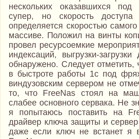
нескольких оказавшихся под 
супер, но скорость доступа
определяется скоростью самого
массиве. Положил на винты коп
провел ресурсоемкие мероприят
индексаций, выгрузки-загрузки
обнаружено. Следует отметить, 
в быстроте работы 1с под фря
виндузовским сервером не отме
то, что FreeNas стоял на маш
слабее основного сервака. Не з
я попытаюсь поставить на Fr
драйвер ключа защиты и сервер
даже если ключ не встанет я 