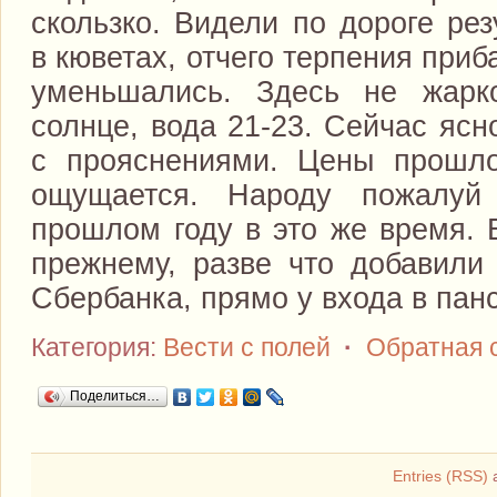
скользко. Видели по дороге ре
в кюветах, отчего терпения приб
уменьшались. Здесь не жар
солнце, вода 21-23. Сейчас ясн
с прояснениями. Цены прошло
ощущается. Народу пожалуй
прошлом году в это же время. 
прежнему, разве что добавили
Сбербанка, прямо у входа в пан
Категория:
Вести с полей
·
Обратная 
Поделиться…
Entries (RSS)