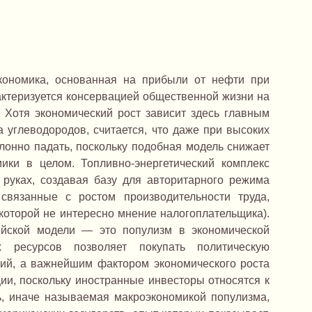
кономика, основанная на прибыли от нефти при
актеризуется консервацией общественной жизни на
 Хотя экономический рост зависит здесь главным
 углеводородов, считается, что даже при высоких
клонно падать, поскольку подобная модель снижает
ики в целом. Топливно-энергетический комплекс
 руках, создавая базу для авторитарного режима
вязанные с ростом производительности труда,
 которой не интересно мнение налогоплательщика).
ийской модели — это популизм в экономической
х ресурсов позволяет покупать политическую
ий, а важнейшим фактором экономического роста
ии, поскольку иностранные инвесторы относятся к
ь, иначе называемая макроэкономикой популизма,