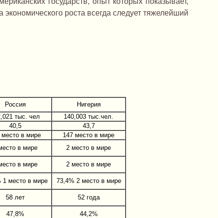
ериканских государств, опыт которых показывает,
а экономического роста всегда следует тяжелейший
Россия
Нигерия
,021 тыс. чел
140,003 тыс.чел.
40,5
43,7
 место в мире
147 место в мире
место в мире
2 место в мире
место в мире
2 место в мире
 1 место в мире
73,4% 2 место в мире
58 лет
52 года
47,8%
44,2%