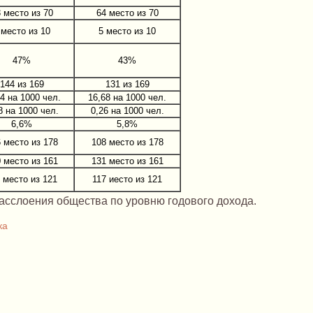
 место из 70
64 место из 70
 место из 10
5 место из 10
47%
43%
144 из 169
131 из 169
04 на 1000 чел.
16,68 на 1000 чел.
8 на 1000 чел.
0,26 на 1000 чел.
6,6%
5,8%
 место из 178
108 место из 178
 место из 161
131 место из 161
 место из 121
117 иесто из 121
расслоения общества по уровню годового дохода.
ка