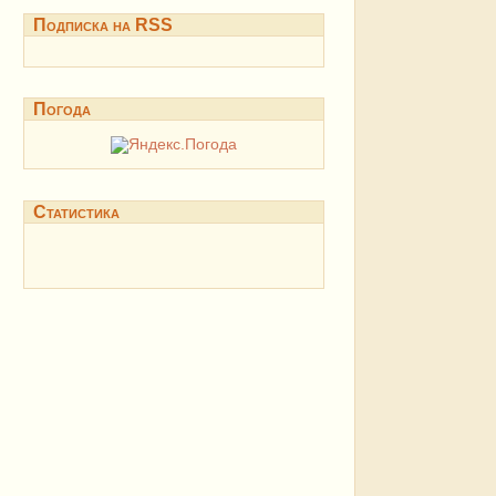
Подписка на RSS
Погода
Статистика