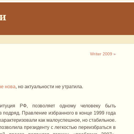
ки
Writer 2009
»
не нова
, но актуальности не утратила.
титуция РФ, позволяет одному человеку быть
з подряд. Правление избранного в конце 1999 года
арактеризовали как малоуспешное, но стабильное.
озволила президенту с легкостью переизбраться в