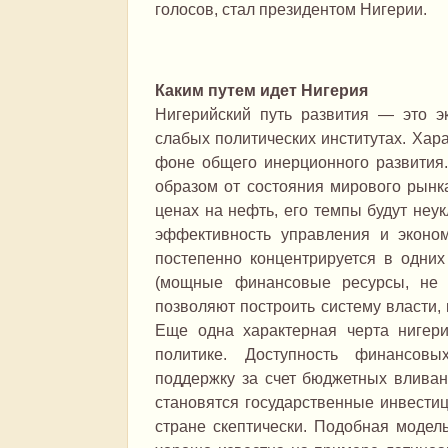
голосов, стал президентом Нигерии.
Каким путем идет Нигерия
Нигерийский путь развития — это э
слабых политических институтах. Хар
фоне общего инерционного развития.
образом от состояния мирового рынка
ценах на нефть, его темпы будут неу
эффективность управления и эконом
постепенно концентрируется в одних
(мощные финансовые ресурсы, не с
позволяют построить систему власти,
Еще одна характерная черта нигер
политике. Доступность финансовы
поддержку за счет бюджетных вливан
становятся государственные инвестиц
стране скептически. Подобная модел