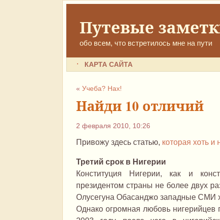
Путевые замет
обо всем, что встретилось мне на пути
КАРТА САЙТА
«
Учеба? Нах!
Найди 10 отличий
2 февраля 2010, 10:26
Привожу здесь статью,
которая хоть и 
Третий срок в Нигерии
Конституция Нигерии, как и конс
президентом страны не более двух ра
Олусегуна Обасанджо западные СМИ х
Однако огромная любовь нигерийцев п