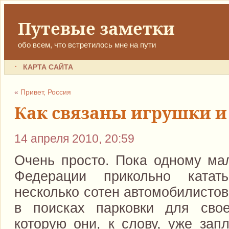
Путевые заметки
обо всем, что встретилось мне на пути
КАРТА САЙТА
«
Привет, Россия
Как связаны игрушки и
14 апреля 2010, 20:59
Очень просто. Пока одному мал
Федерации прикольно катат
несколько сотен автомобилистов
в поисках парковки для свое
которую они, к слову, уже зап