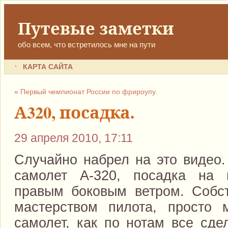
Путевые заметки
обо всем, что встретилось мне на пути
КАРТА САЙТА
«
Первый чемпионат России по фрироупу.
А320, посадка.
29 апреля 2010, 17:11
Случайно набрел на это видео. 
самолет А-320, посадка на
правым боковым ветром. Собст
мастерством пилота, просто 
самолет, как по нотам все сде