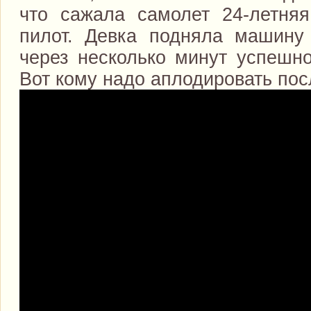
что сажала самолет 24-летняя
пилот. Девка подняла машину
через несколько минут успешно
Вот кому надо аплодировать по