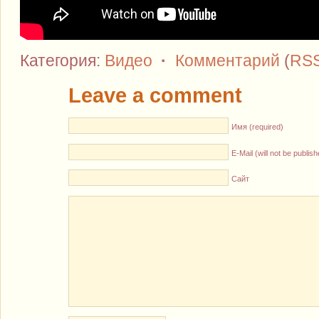
Категория:
Видео
·
Комментарий
(
RS
Leave a comment
Имя (required)
E-Mail (will not be publis
Сайт