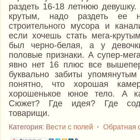
раздеть 16-18 летнюю девушку.
крутым, надо раздеть ее н
строительного мусора и канал
если хочешь стать мега-круты
был черно-белая, а у девоч
половые признаки. А супер-мег
явно нет 16 плюс все вышепе
буквально забиты упомянутым
понятно, что хорошая каме
хорошенькое юное тело. А к
Сюжет? Где идея? Где соде
товарищи.
Категория:
Вести с полей
·
Обратная 