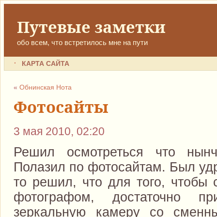
Путевые заметки
обо всем, что встретилось мне на пути
КАРТА САЙТА
«
Обнинская Нота
Фотосайты
3 мая 2010, 02:20
Решил осмотреться что нын
Полазил по фотосайтам. Был уд
то решил, что для того, чтобы 
фотографом, достаточно пр
зеркальную камеру со сменн