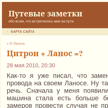
Путевые заметки
обо всем, что встретилось мне на пути
КАРТА САЙТА
«
О Ланосе
Цитрон + Ланос =?
28 мая 2010, 20:30
Как-то я уже писал, что заме
провода на своем Ланосе. Ну та
речь. Сначала у меня появили
машина стала есть больше б
замеров провести случая не пр