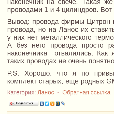
наконечник на свече. Такая же
проводами 1 и 4 цилиндров. Вот 
Вывод: провода фирмы Цитрон 
провода, но на Ланос их ставит
у них нет металлического термо
А без него провода просто р
наконечника отвалились. Как 
таких проводах не очень понятно
P.S. Хорошо, что я по привы
комплект старых, еще родных G
Категория:
Ланос
·
Обратная ссылка
Поделиться…