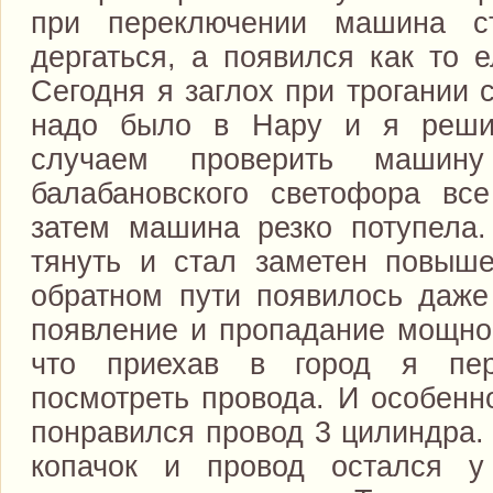
при переключении машина с
дергаться, а появился как то 
Сегодня я заглох при трогании 
надо было в Нару и я решил
случаем проверить машин
балабановского светофора вс
затем машина резко потупела.
тянуть и стал заметен повыш
обратном пути появилось даже
появление и пропадание мощнос
что приехав в город я пе
посмотреть провода. И особенн
понравился провод 3 цилиндра. 
копачок и провод остался 