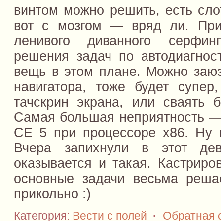
винтом можно решить, есть сло
вот с мозгом — вряд ли. При
ленивого диванного серфин
решения задач по автодиагност
вещь в этом плане. Можно заюз
навигатора, тоже будет супер
тачскрин экрана, или сваять б
Самая большая неприятность —
СЕ 5 при процессоре х86. Ну н
Вчера запихнули в этот дев
оказывается и такая. Кастриро
основные задачи весьма реша
прикольно :)
Категория:
Вести с полей
·
Обратная 