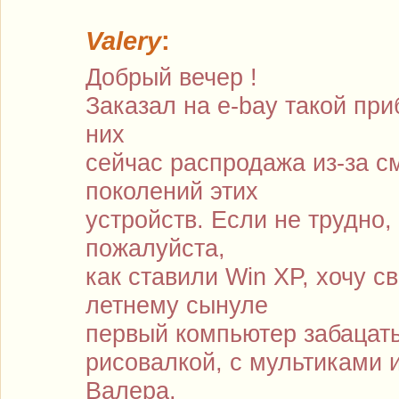
Valery
:
Добрый вечер !
Заказал на e-bay такой при
них
сейчас распродажа из-за с
поколений этих
устройств. Если не трудно,
пожалуйста,
как ставили Win XP, хочу с
летнему сынуле
первый компьютер забацать
рисовалкой, с мультиками и 
Валера.