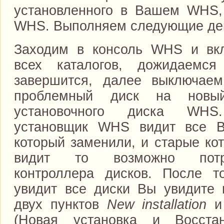
установленного в Вашем WHS,
WHS. Выполняем следующие де
Заходим в консоль WHS и вк
всех каталогов, дожидаемся
завершится, далее выключаем
проблемный диск на новы
установочного диска WHS
установщик WHS видит все В
который заменили, и старые ко
видит то возможно потр
контроллера дисков. После т
увидит все диски Вы увидите
двух пунктов
New installation
(Новая установка и Восстан