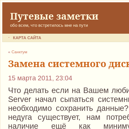
Путевые заметки
обо всем, что встретилось мне на пути
КАРТА САЙТА
«
Санктум
Замена системного дис
15 марта 2011, 23:04
Что делать если на Вашем лю
Server начал сыпаться системн
необходимо сохранить данные? 
недуга существует, нам потр
наличие ещё как мини