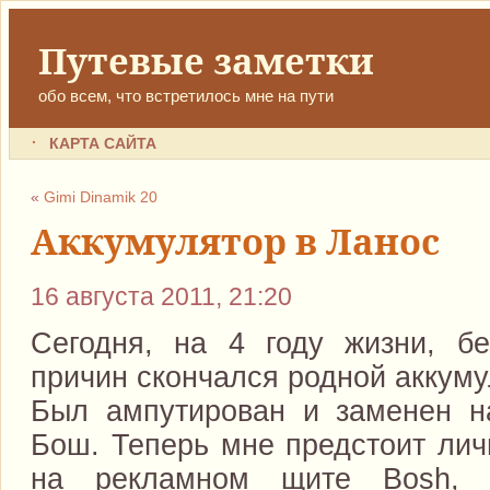
Путевые заметки
обо всем, что встретилось мне на пути
КАРТА САЙТА
«
Gimi Dinamik 20
Аккумулятор в Ланос
16 августа 2011, 21:20
Сегодня, на 4 году жизни, б
причин скончался родной аккуму
Был ампутирован и заменен н
Бош. Теперь мне предстоит лич
на рекламном щите Bosh, 