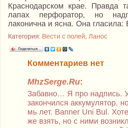
Краснодарском крае. Правда 
лапах перфоратор, но над
лаконична и ясна. Она гласила:
Категория:
Вести с полей
,
Ланос
Поделиться…
Комментариев нет
MhzSerge.Ru
:
Забавно… Я про надпись. 
закончился аккумулятор, н
мь лет. Banner Uni Bul. Хот
же взять, но с ними возник