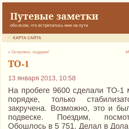
Путевые заметки
обо всем, что встретилось мне на пути
КАРТА САЙТА
«
Острожно, подарки!
М
ТО-1
13 января 2013, 10:58
На пробеге 9600 сделали ТО-1 
порядке, только стабилиза
закручена. Возможно, это и бы
подвеске. Поездим, посмо
Обошлось в 5 751. Делал в Дола