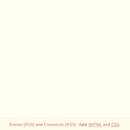
Entries (RSS)
and
Comments (RSS)
. Valid
XHTML
and
CSS
.