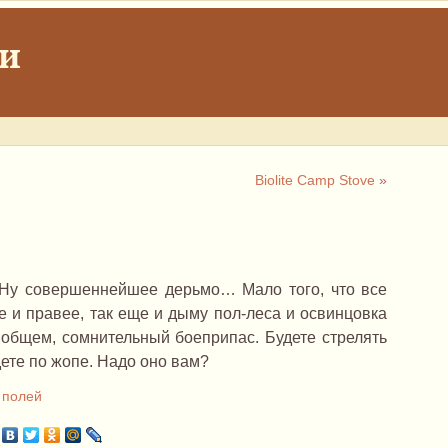
ки
Biolite Camp Stove
»
. Ну совершеннейшее дерьмо… Мало того, что все
 и правее, так еще и дыму пол-леса и освинцовка
 общем, сомнительный боеприпас. Будете стрелять
дете по жопе. Надо оно вам?
 полей