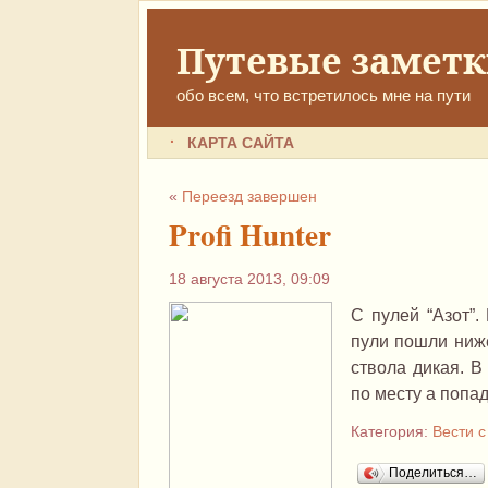
Путевые замет
обо всем, что встретилось мне на пути
КАРТА САЙТА
«
Переезд завершен
Profi Hunter
18 августа 2013, 09:09
С пулей “Азот”
пули пошли ниже
ствола дикая. В
по месту а попа
Категория:
Вести с
Поделиться…