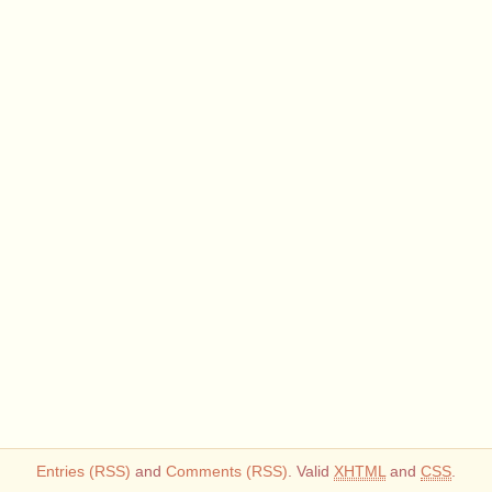
Entries (RSS)
and
Comments (RSS)
. Valid
XHTML
and
CSS
.