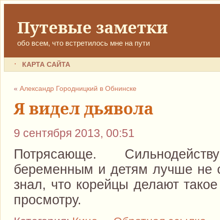
Путевые заметки
обо всем, что встретилось мне на пути
КАРТА САЙТА
«
Александр Городницкий в Обнинске
Я видел дьявола
9 сентября 2013, 00:51
Потрясающе. Сильнодейств
беременным и детям лучше не с
знал, что корейцы делают такое
просмотру.