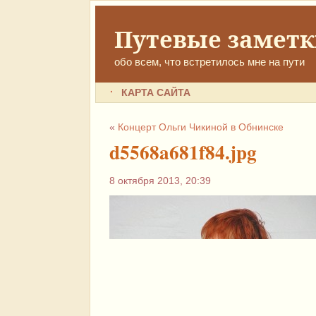
Путевые замет
обо всем, что встретилось мне на пути
КАРТА САЙТА
«
Концерт Ольги Чикиной в Обнинске
d5568a681f84.jpg
8 октября 2013, 20:39