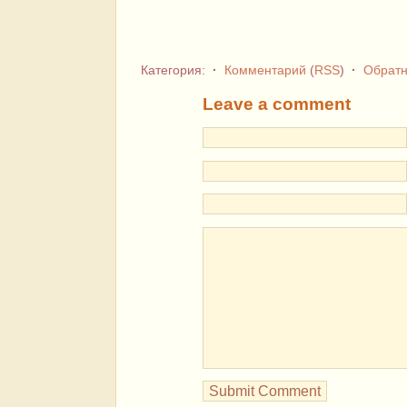
Категория:
·
Комментарий
(
RSS
)
·
Обратн
Leave a comment