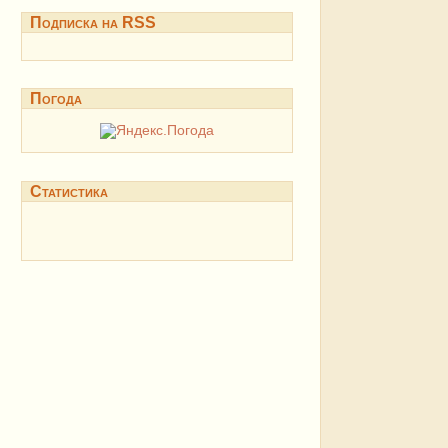
Подписка на RSS
Погода
Статистика