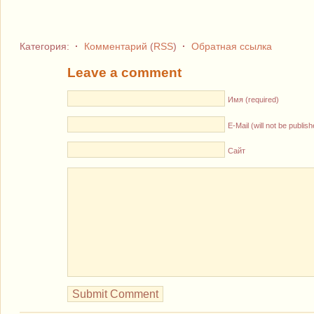
Категория:
·
Комментарий
(
RSS
)
·
Обратная ссылка
Leave a comment
Имя (required)
E-Mail (will not be publis
Сайт