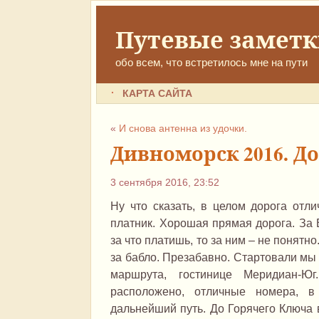
Путевые замет
обо всем, что встретилось мне на пути
КАРТА САЙТА
«
И снова антенна из удочки.
Дивноморск 2016. Д
3 сентября 2016, 23:52
Ну что сказать, в целом дорога отл
платник. Хорошая прямая дорога. За 
за что платишь, то за ним – не понятно
за бабло. Презабавно. Стартовали мы 
маршрута, гостинице Меридиан-Юг
расположено, отличные номера, в
дальнейший путь. До Горячего Ключа 