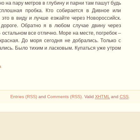
о на пару метров в глубину и парни там пашут будь
сплошная пробка. Кто собирается в Дивное или
 это в виду и лучше езжайте через Новороссийск.
 дороге. Обратно я в любом случае двину через
 остальном все отлично. Море на месте, погребок –
красная. До моря сегодня не добрались. Только с
ались. Было тихим и ласковым. Купаться уже утром
а
Entries (RSS)
and
Comments (RSS)
. Valid
XHTML
and
CSS
.