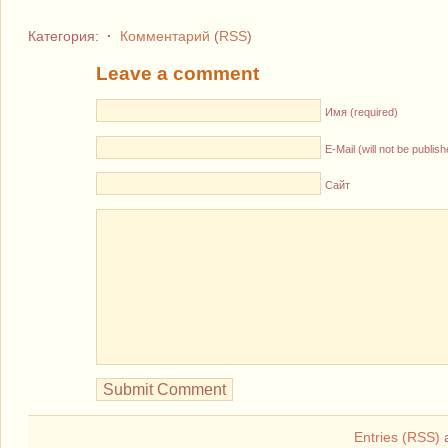
Категория:
·
Комментарий
(
RSS
)
Leave a comment
Имя (required)
E-Mail (will not be publis
Сайт
Entries (RSS)