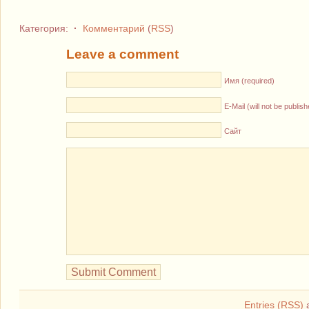
Категория:
·
Комментарий
(
RSS
)
Leave a comment
Имя (required)
E-Mail (will not be publis
Сайт
Entries (RSS)