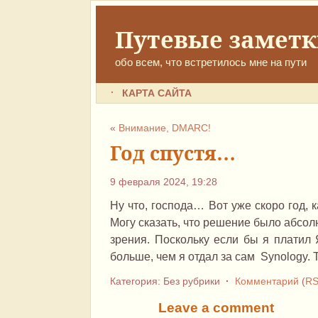
Путевые замет
обо всем, что встретилось мне на пути
КАРТА САЙТА
«
Внимание, DMARC!
Год спустя…
9 февраля 2024, 19:28
Ну что, господа… Вот уже скоро год, к
Могу сказать, что решение было абсол
зрения. Поскольку если бы я платил
больше, чем я отдал за сам Synology.
Категория: Без рубрики
·
Комментарий
(
R
Leave a comment