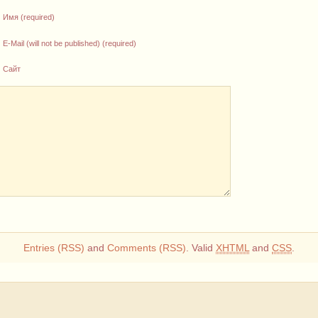
Имя (required)
E-Mail (will not be published) (required)
Сайт
Entries (RSS)
and
Comments (RSS)
. Valid
XHTML
and
CSS
.