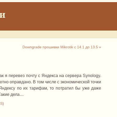
ки
Downgrade прошивки Mikrotik с 14.1 до 13.5
»
ак я перевез почту с Яндекса на сервера Synology.
ютно оправдано. В том числе с экономической точки
 Яндексу по их тарифам, то потратил бы уже даже
 Такие дела…
SS
)