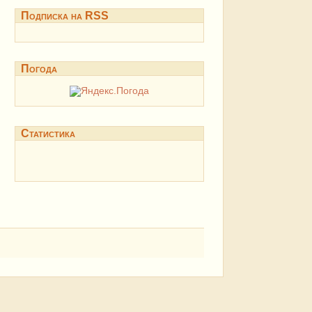
Подписка на RSS
Погода
Статистика