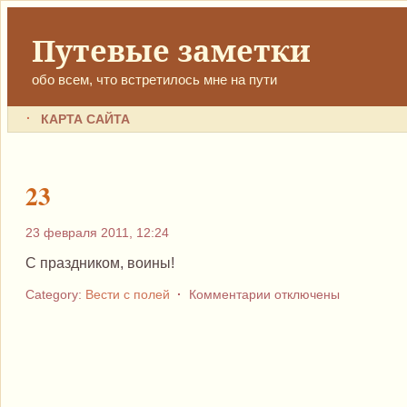
Путевые заметки
обо всем, что встретилось мне на пути
КАРТА САЙТА
23
23 февраля 2011, 12:24
С праздником, воины!
к
Category:
Вести с полей
·
Комментарии
отключены
записи
23