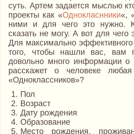
суть. Артем задается мыслью кт
проекты как «
Однокласнники
«, 
ними и для чего это нужно. 
сказать не могу. А вот для чего
Для максимально эффективного 
того, чтобы нашли вас, вам п
довольно много информации о с
расскажет о человеке люба
«Одноклассников»?
Пол
Возраст
Дату рождения
Образование
Место рождения, прожива