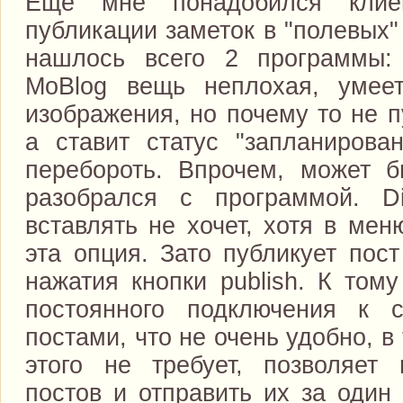
Еще мне понадобился кли
публикации заметок в "полевых"
нашлось всего 2 программы: 
MoBlog вещь неплохая, умеет
изображения, но почему то не п
а ставит статус "запланирова
перебороть. Впрочем, может б
разобрался с программой. Di
вставлять не хочет, хотя в мен
эта опция. Зато публикует пос
нажатия кнопки publish. К тому
постоянного подключения к 
постами, что не очень удобно, в
этого не требует, позволяет 
постов и отправить их за один 