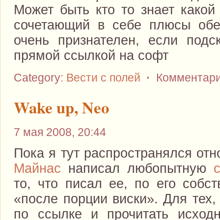
Может быть кто то знает какой
сочетающий в себе плюсы обе
очень признателен, если подс
прямой ссылкой на софт
Category:
Вести с полей
·
Комментари
Wake up, Neo
7 мая 2008, 20:44
Пока я тут распространялся от
Майнас
написал любопытную
то, что писал ее, по его собс
«после порции виски». Для тех,
по ссылке и прочитать исходн