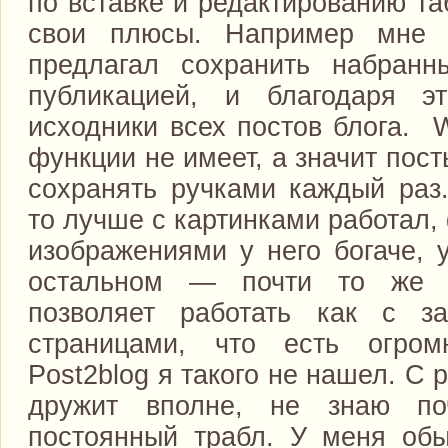
по вставке и редактированию та
свои плюсы. Например мне 
предлагал сохранить набранн
публикацией, и благодаря 
исходники всех постов блога. 
функции не имеет, а значит пос
сохранять ручками каждый раз.
то лучше с картинками работал,
изображениями у него богаче, 
остальном — почти то же 
позволяет работать как с з
страницами, что есть огро
Post2blog я такого не нашел. С
дружит вполне, не знаю по
постоянный трабл. У меня об