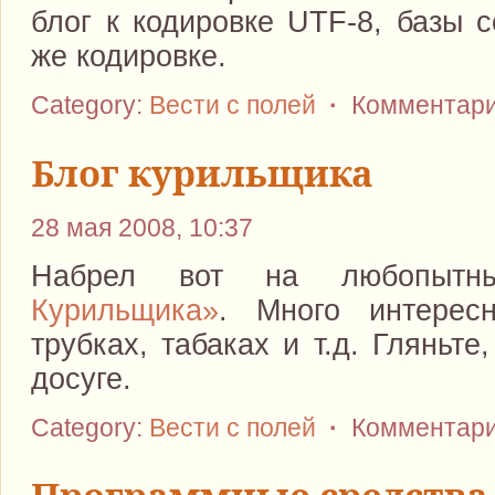
блог к кодировке UTF-8, базы с
же кодировке.
Category:
Вести с полей
·
Комментари
Блог курильщика
28 мая 2008, 10:37
Набрел вот на любопыт
Курильщика»
. Много интерес
трубках, табаках и т.д. Гляньте
досуге.
Category:
Вести с полей
·
Комментари
Программные средства