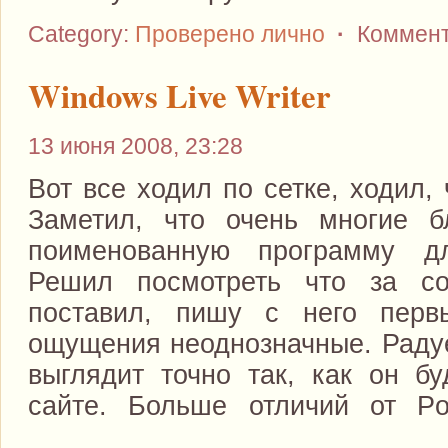
Category:
Проверено лично
·
Коммент
Windows Live Writer
13 июня 2008, 23:28
Вот все ходил по сетке, ходил,
Заметил, что очень многие б
поименованную программу д
Решил посмотреть что за со
поставил, пишу с него перв
ощущения неоднозначные. Радуе
выглядит точно так, как он бу
сайте. Больше отличий от Po