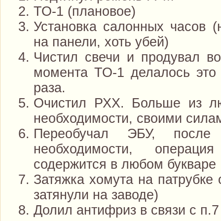
ТО-1 (плановое)
Установка салонных часов (
на панели, хоть убей)
Чистил свечи и продувал в
момента ТО-1 делалось это
раза.
Очистил РХХ. Больше из л
необходимости, своими сила
Переобучал ЭБУ, посл
необходимости, операци
содержится в любом букваре
Затяжка хомута на патрубке
затянули на заводе)
Долил антифриз в связи с п.7