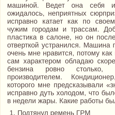
машиной. Ведет она себя и
ожидалось, неприятных сюрприз
исправно катает как по своем
чужим городам и трассам. До
пластика в салоне, но он посл
отверткой устранился. Машина 
очень мне нравится, потому как
сам характером обладаю скор
бензина ровно столько, с
производителем. Кондиционе
которого мне предсказывали «з
исправно дуть холодом, что был
в недели жары. Какие работы бы
Подтянул ремень ГРМ