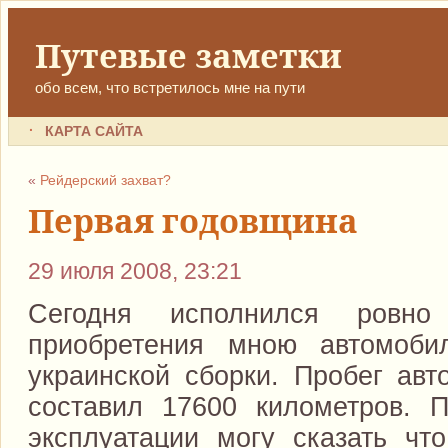
Путевые заметки
обо всем, что встретилось мне на пути
КАРТА САЙТА
«
Рейдерский захват?
Первая годовщина
29 июля 2008, 23:21
Сегодня исполнился ровн
приобретения мною автомобил
украинской сборки. Пробег авт
составил 17600 километров. 
эксплуатации могу сказать чт