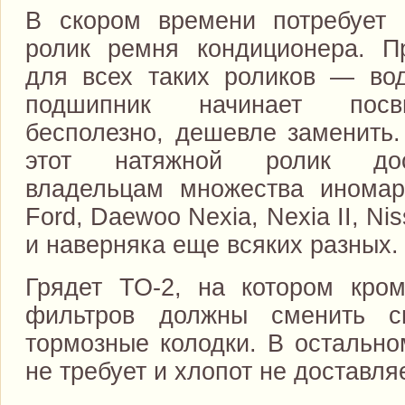
В скором времени потребует 
ролик ремня кондиционера. П
для всех таких роликов — во
подшипник начинает посви
бесполезно, дешевле заменить.
этот натяжной ролик дос
владельцам множества иномар
Ford, Daewoo Nexia, Nexia II, Nis
и наверняка еще всяких разных.
Грядет ТО-2, на котором кро
фильтров должны сменить с
тормозные колодки. В остальн
не требует и хлопот не доставляе