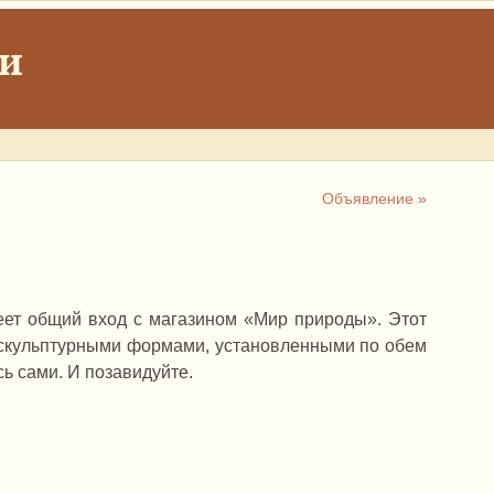
ки
Объявление
»
меет общий вход с магазином «Мир природы». Этот
скульптурными формами, установленными по обем
сь сами. И позавидуйте.