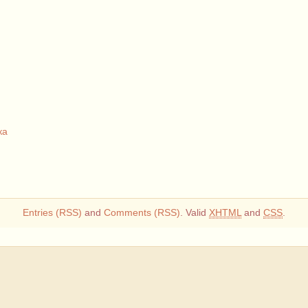
ка
Entries (RSS)
and
Comments (RSS)
. Valid
XHTML
and
CSS
.