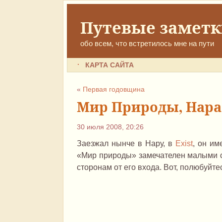
Путевые замет
обо всем, что встретилось мне на пути
КАРТА САЙТА
«
Первая годовщина
Мир Природы, Нара
30 июля 2008, 20:26
Заезжал нынче в Нару, в
Exist
, он и
«Мир природы» замечателен малыми 
сторонам от его входа. Вот, полюбуйте